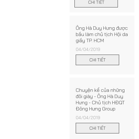
CHI TIẾT
Ông Hà Duy Hưng được
bầu làm chủ tịch Hội da
giầy TP. HCM
04/04/2019
CHI TIẾT
Chuyện kể của những
đôi giày - Ông Hà Duy
Hưng - Chủ tịch HĐQT
Đông Hưng Group
04/04/2019
CHI TIẾT