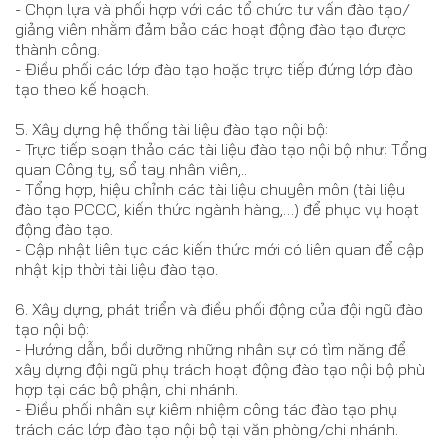
- Chọn lựa và phối hợp với các tổ chức tư vấn đào tạo/
giảng viên nhằm đảm bảo các hoạt động đào tạo được
thành công.
- Điều phối các lớp đào tạo hoặc trực tiếp đứng lớp đào
tạo theo kế hoạch.
5. Xây dựng hệ thống tài liệu đào tạo nội bộ:
- Trực tiếp soạn thảo các tài liệu đào tạo nội bộ như: Tổng
quan Công ty, sổ tay nhân viên,..
- Tổng hợp, hiệu chỉnh các tài liệu chuyên môn (tài liệu
đào tạo PCCC, kiến thức ngành hàng,…) để phục vụ hoạt
động đào tạo.
- Cập nhật liên tục các kiến thức mới có liên quan để cập
nhật kịp thời tài liệu đào tạo.
6. Xây dựng, phát triển và điều phối động của đội ngũ đào
tạo nội bộ:
- Hướng dẫn, bồi dưỡng những nhân sự có tìm năng để
xây dựng đội ngũ phụ trách hoạt động đào tạo nội bộ phù
hợp tại các bộ phận, chi nhánh.
- Điều phối nhân sự kiêm nhiệm công tác đào tạo phụ
trách các lớp đào tạo nội bộ tại văn phòng/chi nhánh.