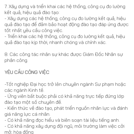
7. Xây dựng và triển khai các hệ thống, công cụ đo lường
kết quả, hiệu quả đào tạo:
- Xây dựng các hệ thống, công cụ đo lường kết quả, hiệu
quả đào tạo để đảm bảo hoạt động đào tạo đáp ứng được
tốt nhất yêu cầu công việc.
- Triển khai các hệ thống, công cụ đo lường kết quả, hiệu
quả đào tạo kịp thời, nhanh chóng và chính xác.
8. Các công tác nhân sự khác được Giám Đốc Nhân sự
phân công.
YÊU CẦU CÔNG VIỆC
-Tốt nghiệp Đại học trở lên chuyên ngành Sư phạm hoặc
các ngành Kinh tế.
- Ứng viên bất buộc phải có khả năng trực tiếp đứng lớp
đào tạo một số chuyên đề.
- Kiến thức về đào tạo, phát triển nguồn nhân lực và đánh
giá năng lực cá nhân.
- Có khả năng đọc hiểu và biên soạn tài liệu tiếng anh.
- Có khả năng xây dựng đội ngũ, môi trường làm việc cởi
mở, hòa đồng