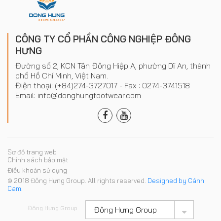
CÔNG TY CỔ PHẦN CÔNG NGHIỆP ĐÔNG
HƯNG
Đường số 2, KCN Tân Đông Hiệp A, phường Dĩ An, thành
phố Hồ Chí Minh, Việt Nam.
Điện thoại: (+84)274-3727017 - Fax : 0274-3741518
Email: info@donghungfootwear.com
Sơ đồ trang web
Chính sách bảo mật
Điều khoản sử dụng
© 2018 Đông Hưng Group. All rights reserved.
Designed by Cánh
Cam.
Đông Hưng Group