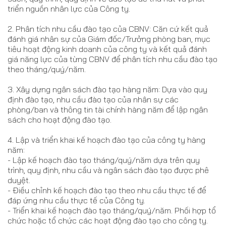
triển nguồn nhân lực của Công ty.
2. Phân tích nhu cầu đào tạo của CBNV: Căn cứ kết quả
đánh giá nhân sự của Giám đốc/Trưởng phòng ban, mục
tiêu hoạt động kinh doanh của công ty và kết quả đánh
giá năng lực của từng CBNV để phân tích nhu cầu đào tạo
theo tháng/quý/năm.
3. Xây dựng ngân sách đào tạo hàng năm: Dựa vào quy
định đào tạo, nhu cầu đào tạo của nhân sự các
phòng/ban và thông tin tài chính hàng năm để lập ngân
sách cho hoạt động đào tạo.
4. Lập và triển khai kế hoạch đào tạo của công ty hàng
năm:
- Lập kế hoạch đào tạo tháng/quý/năm dựa trên quy
trình, quy định, nhu cầu và ngân sách đào tạo được phê
duyệt.
- Điều chỉnh kế hoạch đào tạo theo nhu cầu thực tế để
đáp ứng nhu cầu thực tế của Công ty.
- Triển khai kế hoạch đào tạo tháng/quý/năm. Phối hợp tổ
chức hoặc tổ chức các hoạt động đào tạo cho công ty.