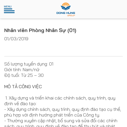
Nhân viên Phòng Nhân Sự (01)
01/03/2019
Số lượng tuyển dụng: 01
Giới tính: Nam/nữ
Độ tuổi: Từ 25 – 30
MÔ TẢ CÔNG VIỆC
1. Xây dựng và triển khai các chính sách, quy trình, quy
định về đào tạo:
- Xây dựng chính sách, quy trình, quy định đào tạo cụ thể,
phù hợp với định hướng phát triển của Công ty.
- Thường xuyên cập nhật, bổ sung và sửa đổi các chính
sách, quy trình, quy định về đào tạo để thu hút và phát